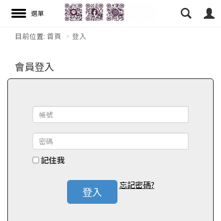
目前位置:
首頁
登入
搜尋
會員登入
記住我
忘記密碼?
登入