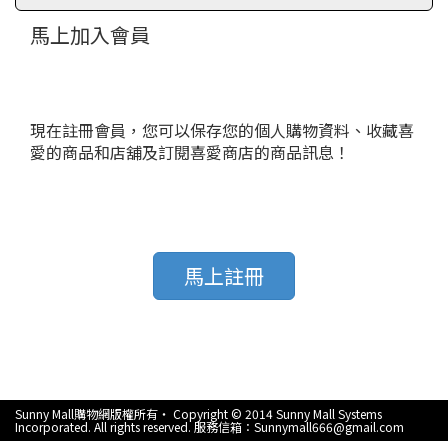
馬上加入會員
現在註冊會員，您可以保存您的個人購物資料、收藏喜
愛的商品和店舖及訂閱喜愛商店的商品訊息！
馬上註冊
Sunny Mall購物網版權所有‧ Copyright © 2014 Sunny Mall Systems
Incorporated. All rights reserved. 服務信箱：Sunnymall666@gmail.com