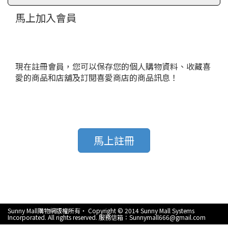
馬上加入會員
現在註冊會員，您可以保存您的個人購物資料、收藏喜
愛的商品和店舖及訂閱喜愛商店的商品訊息！
馬上註冊
Sunny Mall購物網版權所有‧ Copyright © 2014 Sunny Mall Systems
Incorporated. All rights reserved. 服務信箱：Sunnymall666@gmail.com