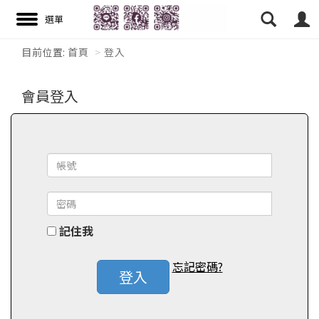
目前位置:
首頁
登入
搜尋
會員登入
記住我
忘記密碼?
登入