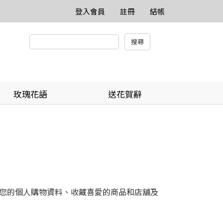
登入會員
註冊
結帳
玫瑰花語
送花賀辭
您的個人購物資料、收藏喜愛的商品和店舖及