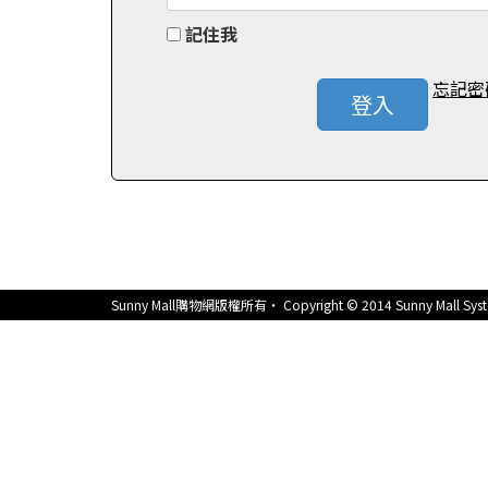
記住我
忘記密
登入
Sunny Mall購物網版權所有‧ Copyright © 2014 Sunny Mall System