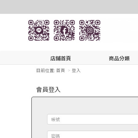
店鋪首頁
商品分類
目前位置:
首頁
登入
會員登入