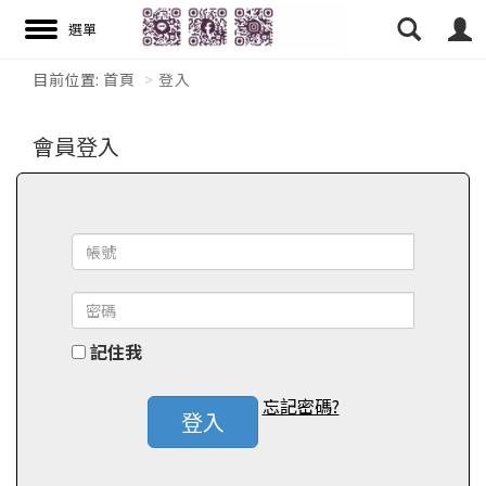
目前位置:
首頁
登入
搜尋
會員登入
記住我
忘記密碼?
登入