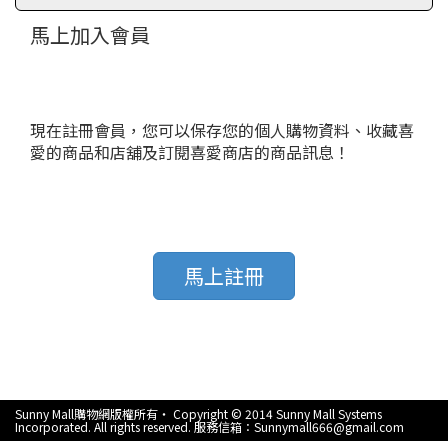
馬上加入會員
現在註冊會員，您可以保存您的個人購物資料、收藏喜
愛的商品和店舖及訂閱喜愛商店的商品訊息！
馬上註冊
Sunny Mall購物網版權所有‧ Copyright © 2014 Sunny Mall Systems
Incorporated. All rights reserved. 服務信箱：Sunnymall666@gmail.com