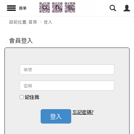
目前位置:
首頁
登入
搜尋
會員登入
記住我
忘記密碼?
登入