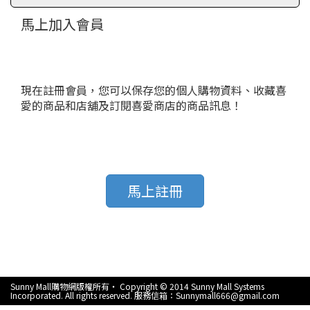
馬上加入會員
現在註冊會員，您可以保存您的個人購物資料、收藏喜
愛的商品和店舖及訂閱喜愛商店的商品訊息！
馬上註冊
Sunny Mall購物網版權所有‧ Copyright © 2014 Sunny Mall Systems
Incorporated. All rights reserved. 服務信箱：Sunnymall666@gmail.com