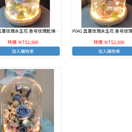
P042 盅罩玫瑰永生花 香皂玫瑰乾燥永生花束 情人節花束
特價: NT$2,500
特價: NT$2,500
加入購物車
加入購物車