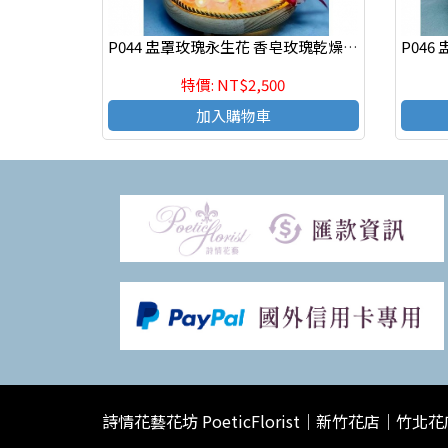
P044 盅罩玫瑰永生花 香皂玫瑰乾燥永生花束 情人節花束
特價: NT$2,500
加入購物車
詩情花藝花坊 PoeticFlorist｜新竹花店｜竹北