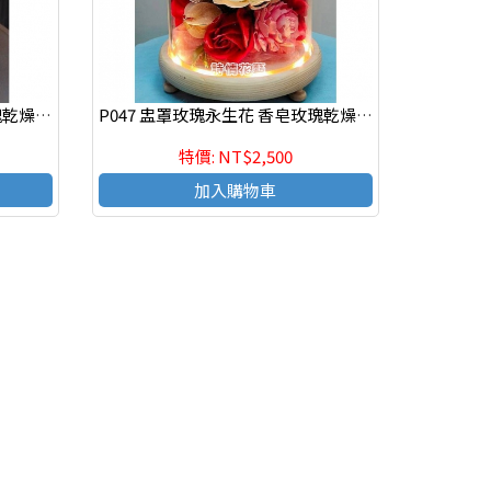
P041 盅罩玫瑰永生花 香皂玫瑰乾燥永生花束 情人節花束
P047 盅罩玫瑰永生花 香皂玫瑰乾燥永生花束 情人節花束
特價: NT$2,500
加入購物車