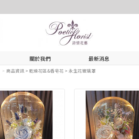
關於我們
最新消息
商品資訊 > 乾燥花區&香皂花 > 永生花玻璃罩