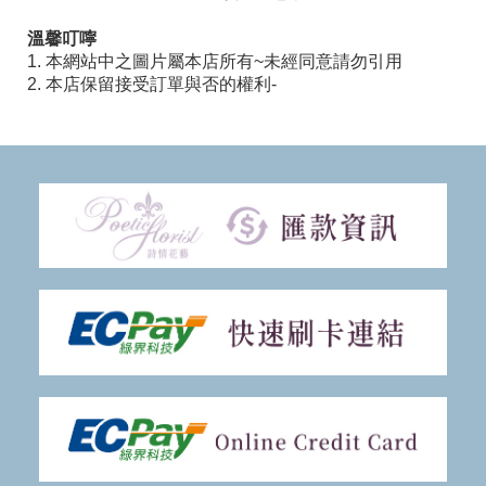
溫馨叮嚀
1. 本網站中之圖片屬本店所有~未經同意請勿引用
2. 本店保留接受訂單與否的權利-