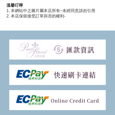
溫馨叮嚀
1. 本網站中之圖片屬本店所有~未經同意請勿引用
2. 本店保留接受訂單與否的權利-