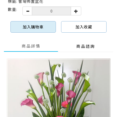
標籤: 會場佈置盆花
數量:
加入購物車
加入收藏
商品詳情
商品諮詢