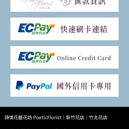
詩情花藝花坊 PoeticFlorist｜新竹花店｜竹北花店