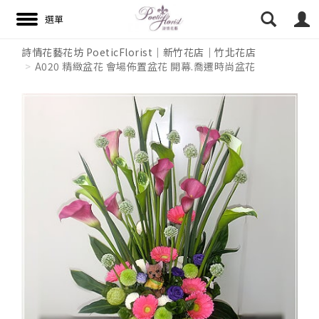
詩情花藝花坊 PoeticFlorist｜新竹花店｜竹北花店
A020 精緻盆花 會場佈置盆花 開幕.喬遷時尚盆花
搜尋