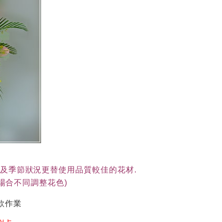
貨及季節狀況更替使用品質較佳的花材.
(依場合不同調整花色)
款作業