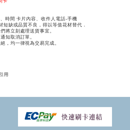
刷卡
期、時間 卡片內容、收件人電話-手機
場花材短缺或品質不良，得以等值花材替代．
我們將立刻處理送貨事宜。
將通知取消訂單。
拒絕，均一律視為交易完成。
引用