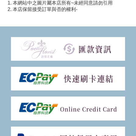
1. 本網站中之圖片屬本店所有~未經同意請勿引用
2. 本店保留接受訂單與否的權利-