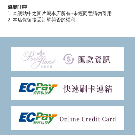
溫馨叮嚀
1. 本網站中之圖片屬本店所有~未經同意請勿引用
2. 本店保留接受訂單與否的權利-