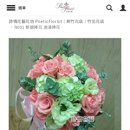
詩情花藝花坊 PoeticFlorist｜新竹花店｜竹北花店
N001 新娘捧花 浪漫捧花
搜尋