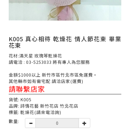
K005 真心相待 乾燥花 情人節花束 畢業
花束
花材:滿天星 玫瑰等乾燥花
請電洽 : 03-5253033 將有專人為您服務
金額$1000以上 新竹市區竹北市區免運費。
其他縣市如有需宅配 請洽店家(運費)
請聯繫店家
貨號: K005
品牌: 詩情花藝 新竹花店 竹北花店
標籤: 乾燥花(請來電洽詢)
數量: