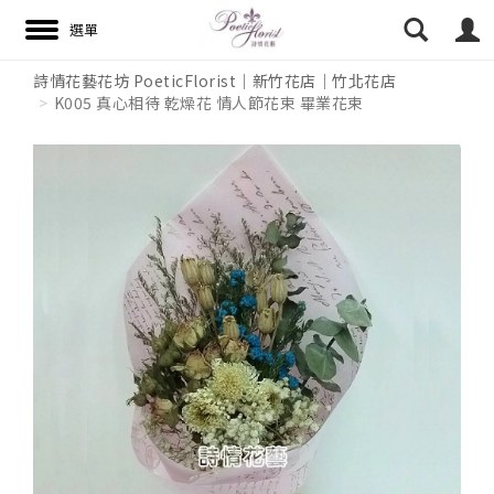
詩情花藝花坊 PoeticFlorist｜新竹花店｜竹北花店
K005 真心相待 乾燥花 情人節花束 畢業花束
搜尋