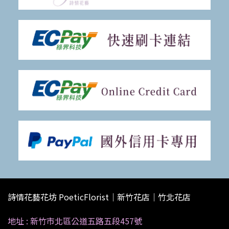
詩情花藝花坊 PoeticFlorist｜新竹花店｜竹北花店
地址 :
新竹市北區公道五路五段457號