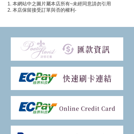
1. 本網站中之圖片屬本店所有~未經同意請勿引用
2. 本店保留接受訂單與否的權利-