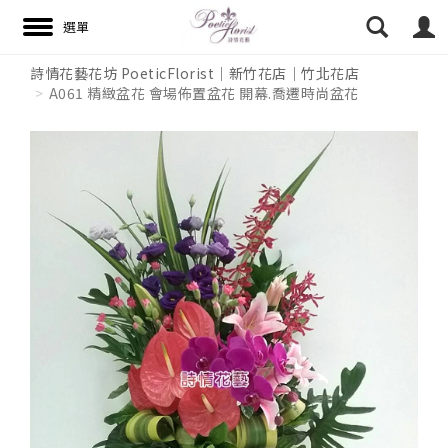
詩情花藝花坊 PoeticFlorist｜新竹花店｜竹北花店
A061 精緻盆花 會場佈置盆花 開幕.喬遷時尚盆花
搜尋