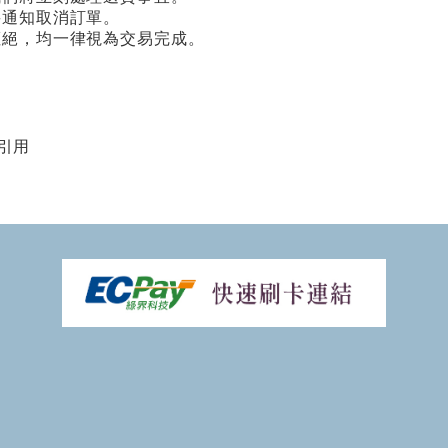
將通知取消訂單。
拒絕，均一律視為交易完成。
引用