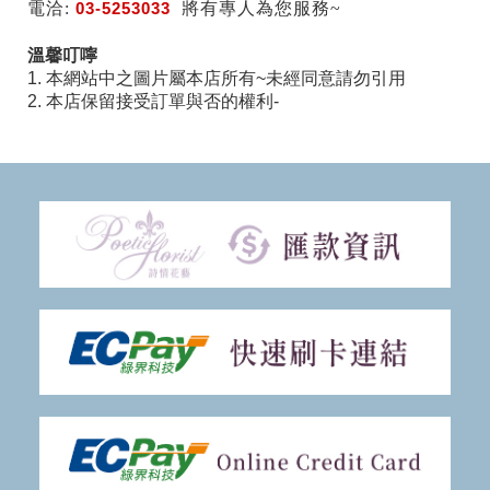
電洽:
03-5253033
將有專人為您服務~
溫馨叮嚀
1. 本網站中之圖片屬本店所有~未經同意請勿引用
2. 本店保留接受訂單與否的權利-