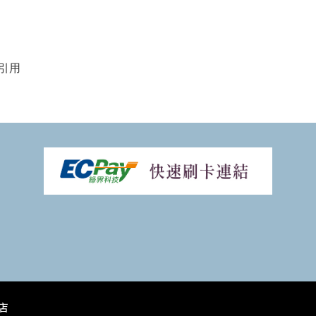
引用
花店