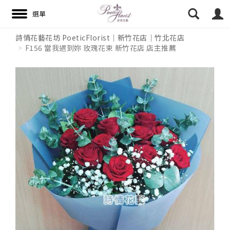
詩情花藝花坊 PoeticFlorist｜新竹花店｜竹北花店
F156 當我遇到妳 玫瑰花束 新竹花店 店主推薦
搜尋