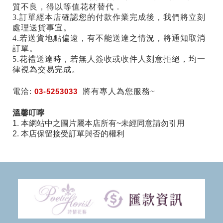
質不良，得以等值花材替代．
3.訂單經本店確認您的付款作業完成後，我們將立刻
處理送貨事宜。
4.若送貨地點偏遠，有不能送達之情況，將通知取消
訂單。
5.花禮送達時，若無人簽收或收件人刻意拒絕，均一
律視為交易完成。
電洽:
03-5253033
將有專人為您服務~
溫馨叮嚀
1. 本網站中之圖片屬本店所有~未經同意請勿引用
2. 本店保留接受訂單與否的權利