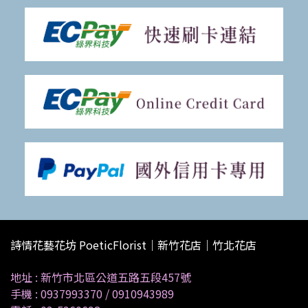
詩情花藝花坊 PoeticFlorist｜新竹花店｜竹北花店
地址 :
新竹市北區公道五路五段457號
手機 :
0937993370
/
0910943989