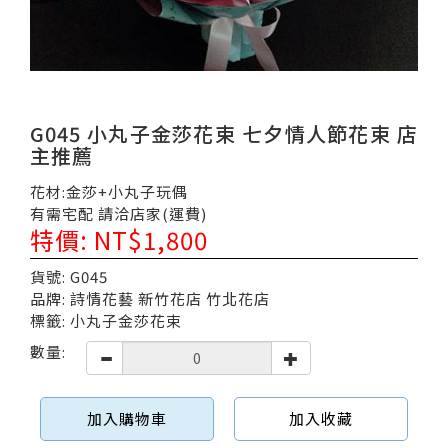
G045 小丸子金莎花束 七夕情人節花束 店
主推薦
花材:金莎+小丸子玩偶
有需宅配 請洽店家(運費)
特價: NT$1,800
貨號: G045
品牌: 詩情花藝 新竹花店 竹北花店
標籤: 小丸子金莎花束
數量:
加入購物車
加入收藏