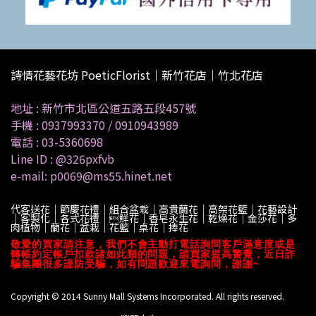
詩情花藝花坊 PoeticFlorist｜新竹花店｜竹北花店
地址 :
新竹市北區公道五路五段457號
手機 :
0937993370
/
0910943989
電話 :
03-5360698
Line ID :
@326pxfvb
e-mail: p0069@ms55.hinet.net
代客送花｜節慶花禮｜組合盆栽｜高貴蘭花｜高架花籃｜花藝設計
｜客製化｜各式花禮｜鮮花｜香皂永生花｜乾燥花｜金莎花｜多
肉植物｜蘭花｜盆栽｜花籃｜桌花｜捧花
敬愛的買家請注意，我們不會主動打電話詢問客戶滿意度或是
轉帳約定帳戶扣款諸如此類的問題，請買家提高警覺，近日詐
騙集團很多謹防受騙，如有問題歡迎來電詢問，謝謝~
Copyright © 2014 Sunny Mall Systems Incorporated. All rights reserved.