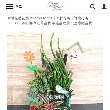
詩情花藝花坊 PoeticFlorist｜新竹花店｜竹北花店
T115 多肉植物 開幕盆栽 榮陞盆栽 辦公室療癒盆栽
搜尋