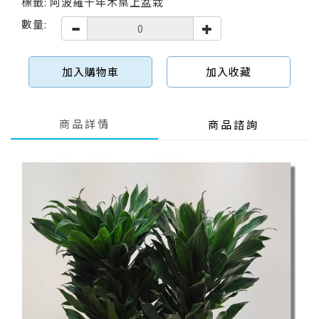
標籤: 阿波羅千年木桌上盆栽
數量:
加入購物車
加入收藏
商品詳情
商品諮詢