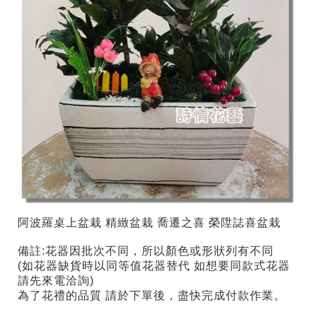
阿波羅桌上盆栽
精緻盆栽 喬遷之喜 榮陞誌喜盆栽
備註:花器因批次不同，所以顏色或形狀列有不同
(如花器缺貨時以同等值花器替代 如想要同款式花器
請先來電洽詢)
為了花禮的品質 請於下單後，盡快完成付款作業。