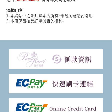
溫馨叮嚀
1. 本網站中之圖片屬本店所有~未經同意請勿引用
2. 本店保留接受訂單與否的權利-