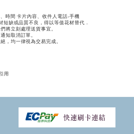
期、時間 卡片內容、收件人電話-手機
場花材短缺或品質不良，得以等值花材替代．
我們將立刻處理送貨事宜。
將通知取消訂單。
拒絕，均一律視為交易完成。
引用