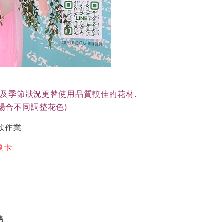
貨及季節狀況更替使用品質較佳的花材.
(依場合不同調整花色)
款作業
刷卡
碼