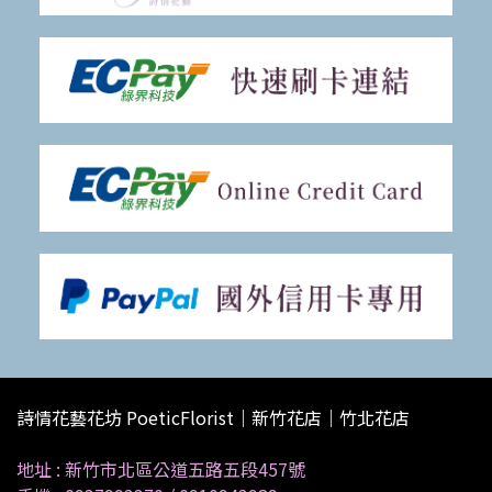
詩情花藝花坊 PoeticFlorist｜新竹花店｜竹北花店
地址 :
新竹市北區公道五路五段457號