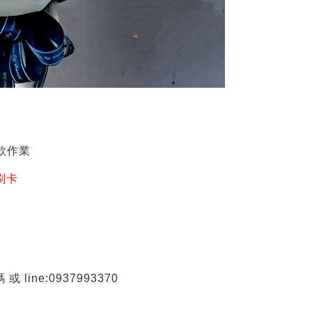
款作業
刷卡
 line:0937993370