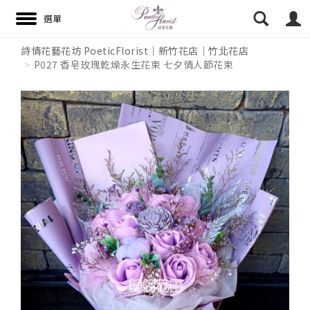
詩情花藝花坊 PoeticFlorist｜新竹花店｜竹北花店
P027 香皂玫瑰乾燥永生花束 七夕情人節花束
搜尋