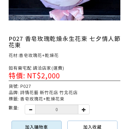
P027 香皂玫瑰乾燥永生花束 七夕情人節
花束
花材:香皂玫瑰花+乾燥花
如有需宅配 請洽店家(運費)
特價: NT$2,000
貨號: P027
品牌: 詩情花藝 新竹花店 竹北花店
標籤: 香皂玫瑰花+乾燥花束
數量:
加入購物車
加入收藏