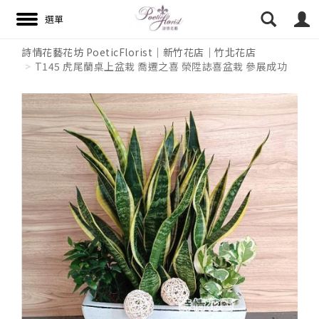
詩情花藝花坊 PoeticFlorist｜新竹花店｜竹北花店
T145 虎尾蘭桌上盆栽 喬遷之喜 榮陞誌喜盆栽 參展成功
搜尋