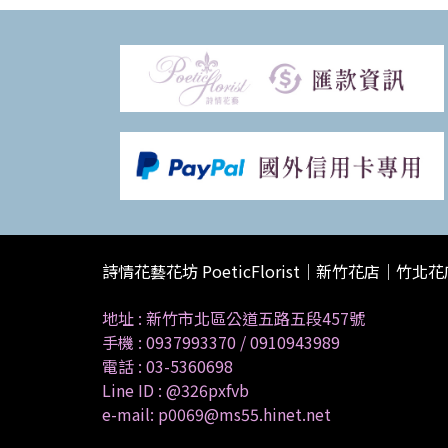
詩情花藝花坊 PoeticFlorist｜新竹花店｜竹北
地址 :
新竹市北區公道五路五段457號
手機 :
0937993370
/
0910943989
電話 :
03-5360698
Line ID :
@326pxfvb
e-mail: p0069@ms55.hinet.net