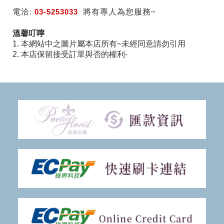
電洽:
03-5253033
將有專人為您服務~
溫馨叮嚀
1. 本網站中之圖片屬本店所有~未經同意請勿引用
2. 本店保留接受訂單與否的權利-