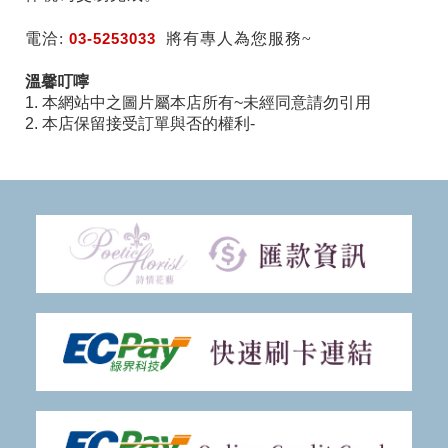
電洽:
03-5253033
將有專人為您服務~
溫馨叮嚀
1. 本網站中之圖片屬本店所有~未經同意請勿引用
2. 本店保留接受訂單與否的權利-