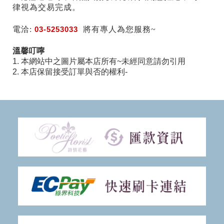
律視為交易完成。
電洽:
03-5253033
將有專人為您服務~
溫馨叮嚀
1. 本網站中之圖片屬本店所有~未經同意請勿引用
2. 本店保留接受訂單與否的權利-