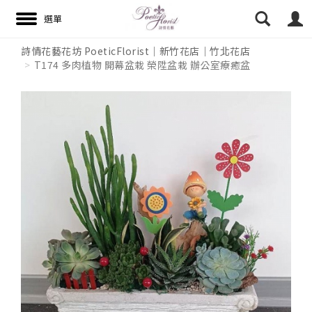
詩情花藝花坊 PoeticFlorist｜新竹花店｜竹北花店
T174 多肉植物 開幕盆栽 榮陞盆栽 辦公室療癒盆
搜尋