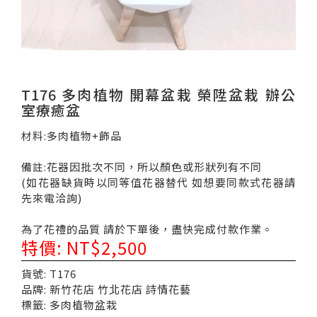
T176 多肉植物 開幕盆栽 榮陞盆栽 辦公
室療癒盆
材料:多肉植物+飾品
備註:花器因批次不同，所以顏色或形狀列有不同
(如花器缺貨時以同等值花器替代 如想要同款式花器請
先來電洽詢)
為了花禮的品質 請於下單後，盡快完成付款作業。
特價: NT$2,500
貨號: T176
品牌: 新竹花店 竹北花店 詩情花藝
標籤: 多肉植物盆栽