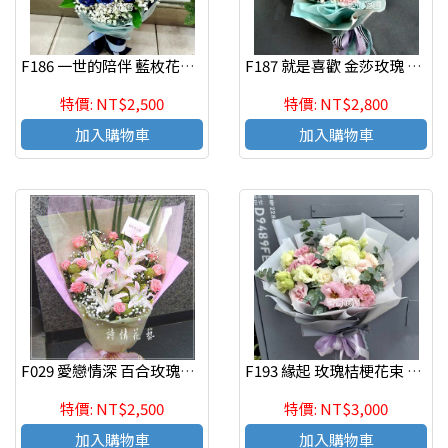
F186 一世的陪伴 藍枚花束 情人節 生日花束 新竹花店代客送花
F187 就是喜歡 金莎玫瑰 情人節 生日花束 新竹花店代客送花
特價: NT$2,500
特價: NT$2,800
加入購物車
加入購物車
F029 愛戀情深 百合玫瑰花束
F193 緣起 玫瑰桔梗花束 傳情花束 新竹花店 七夕情人節花束推薦
特價: NT$2,500
特價: NT$3,000
加入購物車
加入購物車