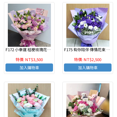
F172 小幸運 桔梗玫瑰花束 情人節生日 花束
F175 有你陪伴 傳情花束 情人節 生日花束 新竹網路花店代客送花
特價: NT$3,500
特價: NT$2,500
加入購物車
加入購物車