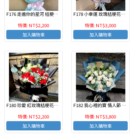
F176 走進你的星河 桔梗玫瑰花束 新竹竹北網路花束
F178 小幸運 玫瑰桔梗花束 情人節 生日花束 新竹網路花店代客送花
特價: NT$2,200
特價: NT$3,000
加入購物車
加入購物車
F180 珍愛 紅玫瑰桔梗花束 情人節 生日花束 新竹花店代客送花
F182 我心裡的寶 情人節 生日花束 新竹花店代客送花
特價: NT$2,200
特價: NT$3,800
加入購物車
加入購物車