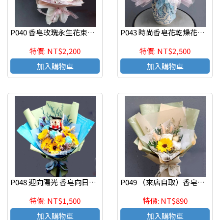
P040 香皂玫瑰永生花束時尚流行 七夕情人節花束
P043 時尚香皂花乾燥花盆花 開幕賀禮
特價: NT$2,200
特價: NT$2,500
加入購物車
加入購物車
P048 迎向陽光 香皂向日癸花束 畢業讚禮 教師節花禮
P049 （來店自取）香皂向日癸花束 畢業讚禮 教師節花禮（來店自取）
特價: NT$1,500
特價: NT$890
加入購物車
加入購物車