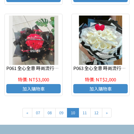
P061 全心全意 時尚流行香皂花束 新竹代客送花
P063 全心全意 時尚流行香皂花束 新竹代客送花
特價: NT$3,000
特價: NT$2,000
加入購物車
加入購物車
«
07
08
09
10
11
12
»