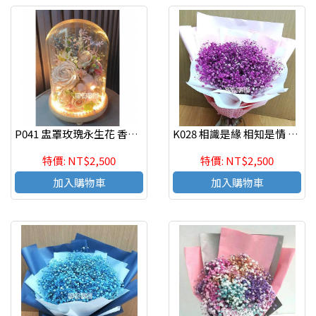
P041 盅罩玫瑰永生花 香皂玫瑰乾燥永生花束 情人節花束
K028 相識是緣 相知是情 乾燥花 情人節花束
特價: NT$2,500
特價: NT$2,500
加入購物車
加入購物車