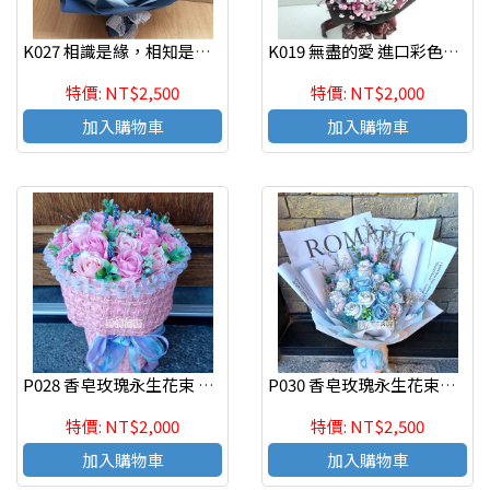
K027 相識是緣，相知是情 乾燥花 情人節花束
K019 無盡的愛 進口彩色滿天星 店主推薦
特價: NT$2,500
特價: NT$2,000
加入購物車
加入購物車
P028 香皂玫瑰永生花束 時尚流行 七夕情人節花束
P030 香皂玫瑰永生花束時尚流行 七夕情人節花束
特價: NT$2,000
特價: NT$2,500
加入購物車
加入購物車