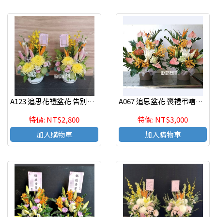
A123 追思花禮盆花 告別式花禮(一對)
A067 追思盆花 喪禮弔唁盆花(一對)
特價: NT$2,800
特價: NT$3,000
加入購物車
加入購物車