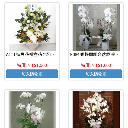
A111 追思花禮盆花 告別式花禮
E084 蝴蝶蘭組合盆栽 喪禮弔唁蝴蝶蘭盆栽
特價: NT$1,500
特價: NT$1,600
加入購物車
加入購物車