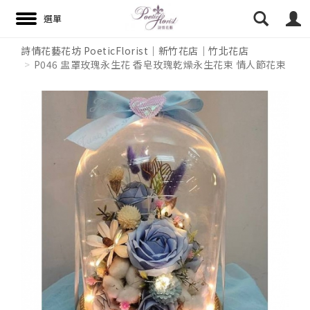
詩情花藝花坊 PoeticFlorist｜新竹花店｜竹北花店
P046 盅罩玫瑰永生花 香皂玫瑰乾燥永生花束 情人節花束
搜尋