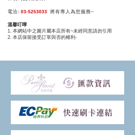
電洽:
03-5253033
將有專人為您服務~
溫馨叮嚀
1. 本網站中之圖片屬本店所有~未經同意請勿引用
2. 本店保留接受訂單與否的權利-