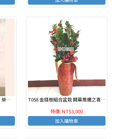
T037 金錢樹組合盆栽 喬遷之喜 榮陞誌喜盆栽 參展成功
T058 金錢樹組合盆栽 開幕喬遷之喜 榮陞誌喜盆栽
特價: NT$3,000
加入購物車