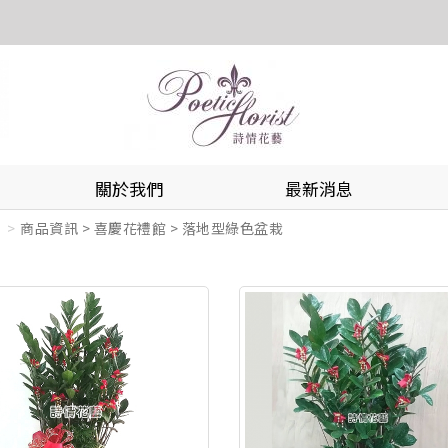
關於我們
最新消息
商品資訊 > 喜慶花禮館 > 落地型綠色盆栽