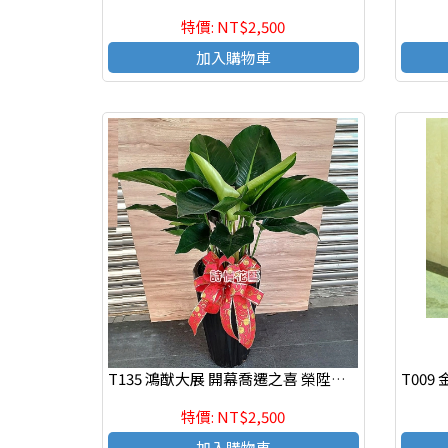
特價: NT$2,500
加入購物車
T135 鴻猷大展 開幕喬遷之喜 榮陞誌喜盆栽 落地盆栽
特價: NT$2,500
加入購物車