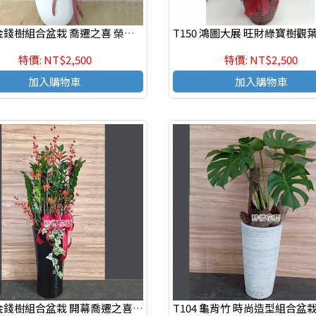
T034 金錢樹組合盆栽 喬遷之喜 榮陞誌喜盆栽
特價: NT$2,500
特價: NT$2,500
加入購物車
加入購物車
T101 金錢樹組合盆栽 開幕喬遷之喜 榮陞誌喜盆栽