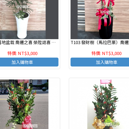
T100 落地盆栽 喬遷之喜 榮陞誌喜 開幕盆栽
特價: NT$3,000
特價: NT$3,000
加入購物車
加入購物車