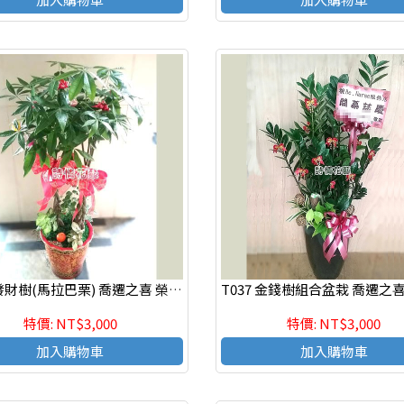
T036 發財樹(馬拉巴栗) 喬遷之喜 榮陞誌喜盆栽 參展成功
特價: NT$3,000
特價: NT$3,000
加入購物車
加入購物車