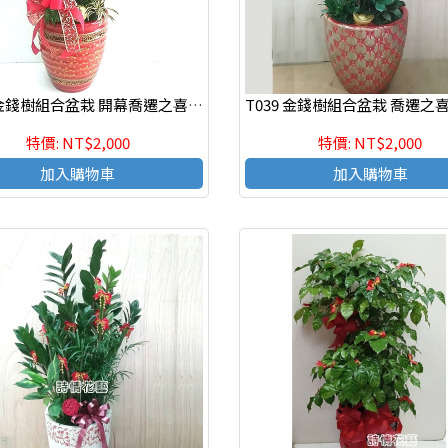
T062 金錢樹組合盆栽 開幕喬遷之喜 榮陞誌喜盆栽
特價: NT$2,000
特價: NT$2,000
加入購物車
加入購物車