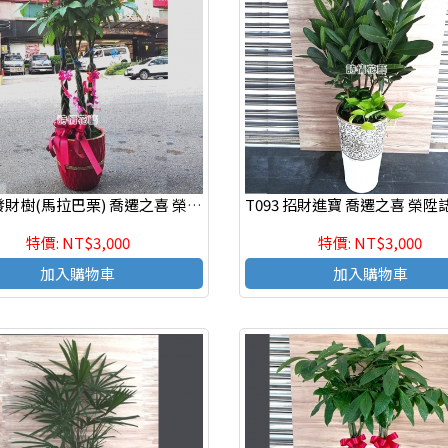
T088 發財樹(馬拉巴栗) 喬遷之喜 榮陞誌喜盆栽 參展成功
特價: NT$3,000
特價: NT$3,000
加入購物車
加入購物車