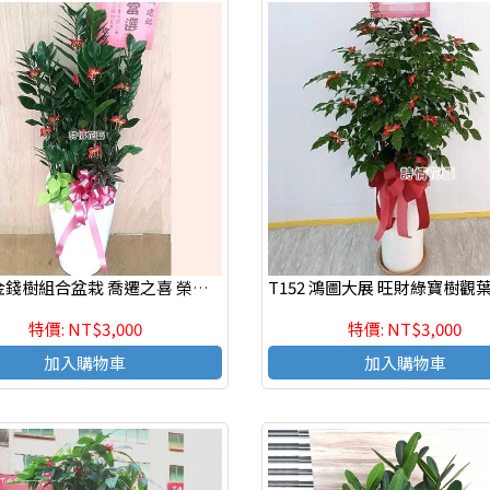
T038 金錢樹組合盆栽 喬遷之喜 榮陞誌喜盆栽
特價: NT$3,000
特價: NT$3,000
加入購物車
加入購物車