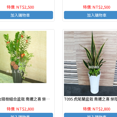
特價: NT$2,500
特價: NT$2,500
加入購物車
加入購物車
T009 金錢樹組合盆栽 喬遷之喜 榮陞誌喜盆栽
特價: NT$2,800
特價: NT$2,800
加入購物車
加入購物車