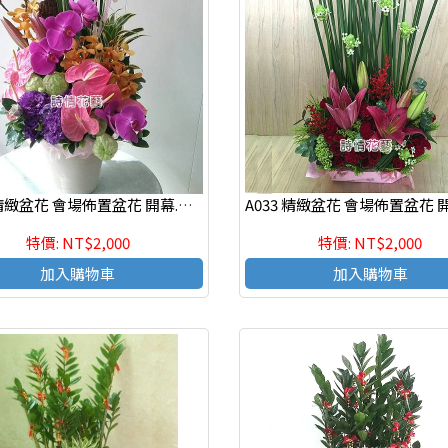
A058 精緻盆花 會場佈置盆花 開幕.喬遷時尚盆花
特價: NT$2,000
特價: NT$2,000
加入購物車
加入購物車