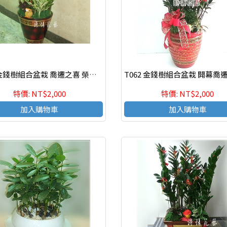
T010 金錢樹組合盆栽 喬遷之喜 榮陞誌喜盆栽
特價: NT$2,000
特價: NT$2,000
加入購物車
加入購物車