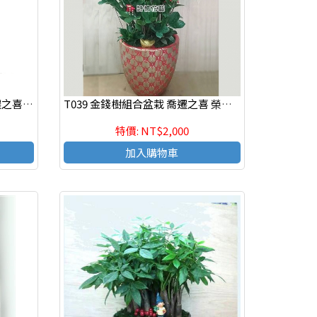
T062 金錢樹組合盆栽 開幕喬遷之喜 榮陞誌喜盆栽
T039 金錢樹組合盆栽 喬遷之喜 榮陞誌喜盆栽
特價: NT$2,000
加入購物車