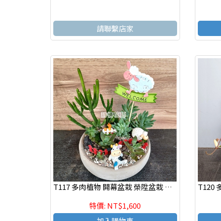
請聯繫店家
T117 多肉植物 開幕盆栽 榮陞盆栽 辦公室療癒盆栽
特價: NT$1,600
加入購物車