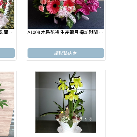
A1007 水果花禮 生產彌月 探訪慰問 新竹實體網路花店
A1008 水果花禮 生產彌月 探訪慰問 新竹實體網路花店
請聯繫店家