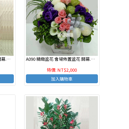
A033 精緻盆花 會場佈置盆花 開幕.喬遷時尚盆花
A090 精緻盆花 會場佈置盆花 開幕.喬遷時尚盆花
特價: NT$2,000
加入購物車