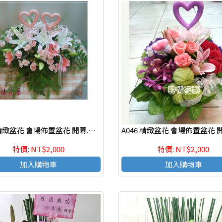
A008 精緻盆花 會場佈置盆花 開幕.喬遷時尚盆花
特價: NT$2,000
特價: NT$2,000
加入購物車
加入購物車