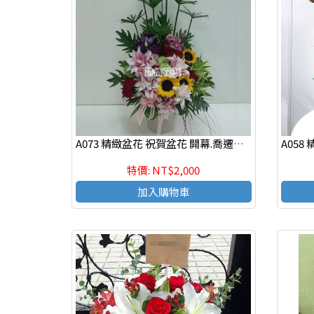
A073 精緻盆花 祝賀盆花 開幕.喬遷時尚盆花
特價: NT$2,000
加入購物車