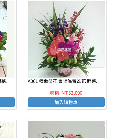
A046 精緻盆花 會場佈置盆花 開幕.喬遷時尚盆花
A061 精緻盆花 會場佈置盆花 開幕.喬遷時尚盆花
特價: NT$2,000
加入購物車