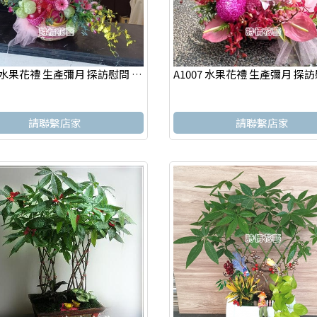
A1006 水果花禮 生產彌月 探訪慰問 新竹實體網路花店
請聯繫店家
請聯繫店家