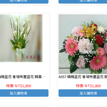
A012 精緻盆花 會場佈置盆花 開幕.喬遷時尚盆花
特價: NT$1,800
特價: NT$1,800
加入購物車
加入購物車